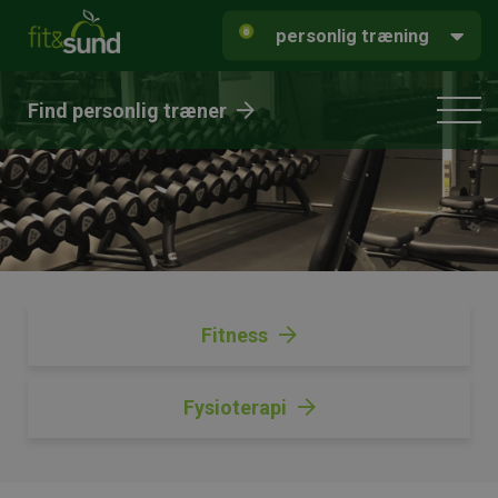
personlig træning
Find personlig træner
Fitness
Fysioterapi