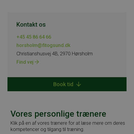
Kontakt os
+45 45 86 64 66
horsholm@fitogsund.dk
Christianshusvej 4B, 2970 Hørsholm
Find vej
Book tid
Vores personlige trænere
Klik på en af vores trænere for at læse mere om deres
kompetencer og tilgang til træning.