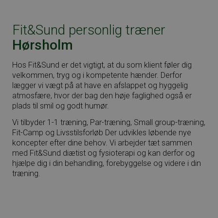
Fit&Sund personlig træner
Hørsholm
Hos Fit&Sund er det vigtigt, at du som klient føler dig
velkommen, tryg og i kompetente hænder. Derfor
lægger vi vægt på at have en afslappet og hyggelig
atmosfære, hvor der bag den høje faglighed også er
plads til smil og godt humør.
Vi tilbyder 1-1 træning, Par-træning, Small group-træning,
Fit-Camp og Livsstilsforløb Der udvikles løbende nye
koncepter efter dine behov. Vi arbejder tæt sammen
med Fit&Sund diætist og fysioterapi og kan derfor og
hjælpe dig i din behandling, forebyggelse og videre i din
træning.