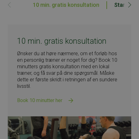
10 min. gratis konsultation
Startsam
10 min. gratis konsultation
Ønsker du at høre nærmere, om et forløb hos
en personlig træner er noget for dig? Book 10
minutters gratis konsultation med en lokal
træner, og få svar på dine spørgsmål. Måske
dette er første skridt i retningen af en sundere
dine
livsstil.
Book en startsamtale her.
Book 10 minutter her