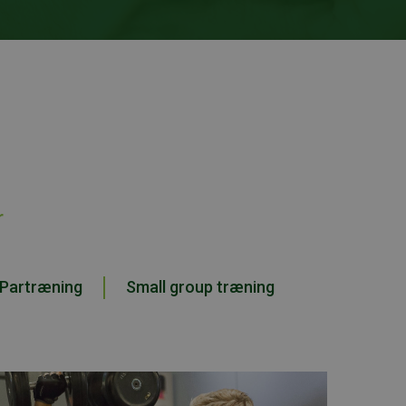
r
Partræning
Small group træning