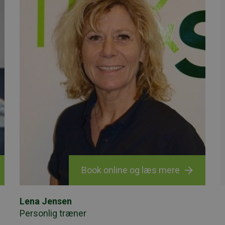
Book online og læs mere
Lena Jensen
Personlig træner