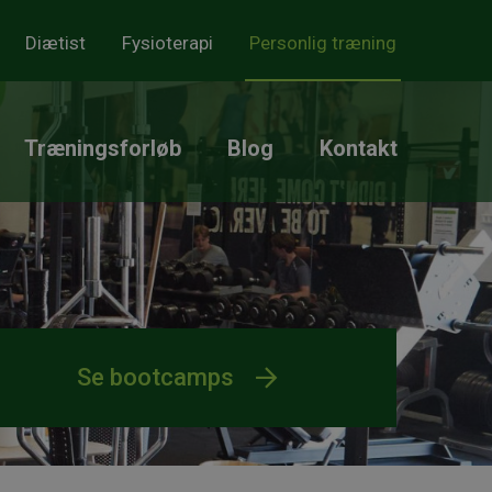
Diætist
Fysioterapi
Personlig træning
Træningsforløb
Blog
Kontakt
Se bootcamps