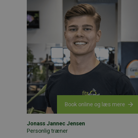
Book online og læs mere
Jonass Jannec Jensen
Personlig træner