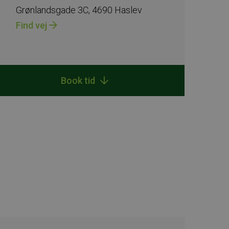
Grønlandsgade 3C, 4690 Haslev
Find vej
Book tid