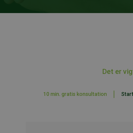
Det er vi
10 min. gratis konsultation
Star