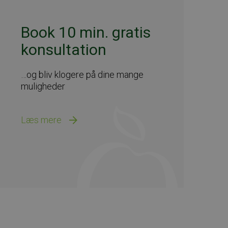
Book 10 min. gratis
konsultation
…og bliv klogere på dine mange
muligheder
Læs mere